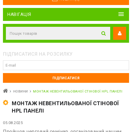
НАВІГАЦІЯ
ПІДПИСАТИСЯ НА РОЗСИЛКУ
НОВИНИ
МОНТАЖ НЕВЕНТИЛЬОВАНОЇ СТІНОВОЇ HPL ПАНЕЛІ
МОНТАЖ НЕВЕНТИЛЬОВАНОЇ СТІНОВОЇ
HPL ПАНЕЛІ
05.08.2025
Пройшов черговий семінар, організований нашим