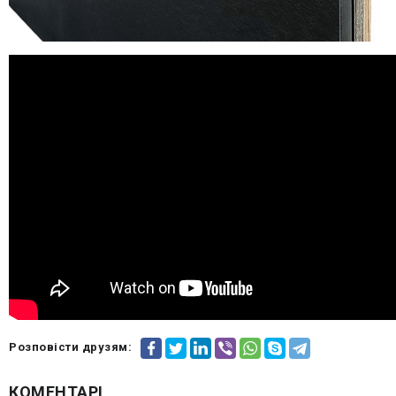
Розповісти друзям:
КОМЕНТАРІ