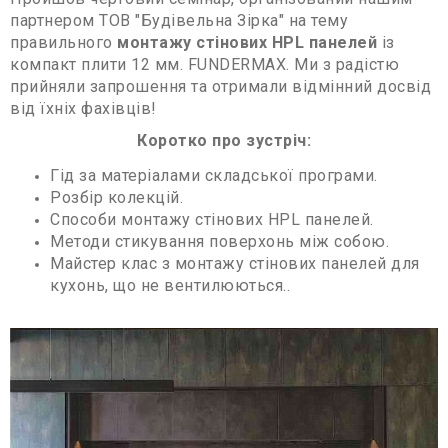
партнером ТОВ "Будівельна Зірка" на тему
правильного
монтажу стінових HPL панелей
із
компакт плити 12 мм. FUNDERMAX. Ми з радістю
прийняли запрошення та отримали відмінний досвід
від їхніх фахівців!
Коротко про зустріч:
Гід за матеріалами складської програми.
Розбір колекцій.
Способи монтажу стінових HPL панелей.
Методи стикування поверхонь між собою.
Майстер клас з монтажу стінових панелей для
кухонь, що не вентилюються..