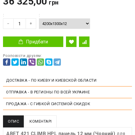
36 325,00
грн
:
:
−
+
Придбати
Розповісти друзям:
ДОСТАВКА - ПО КИЕВУ И КИЕВСКОЙ ОБЛАСТИ
ОТПРАВКА - В РЕГИОНЫ ПО ВСЕЙ УКРАИНЕ
ПРОДАЖА - С ГИБКОЙ СИСТЕМОЙ СКИДОК
ОПИС
КОМЕНТАРІ
ABET 421 CLIMB HPL панель 12 мм.(Чорний)
для