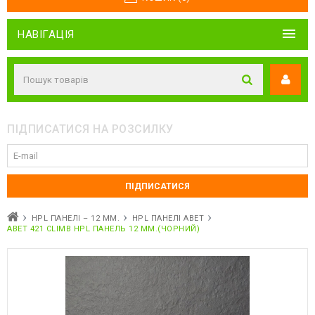
НАВІГАЦІЯ
ПІДПИСАТИСЯ НА РОЗСИЛКУ
HPL ПАНЕЛІ – 12 ММ.
HPL ПАНЕЛІ ABET
ABET 421 CLIMB HPL ПАНЕЛЬ 12 ММ.(ЧОРНИЙ)