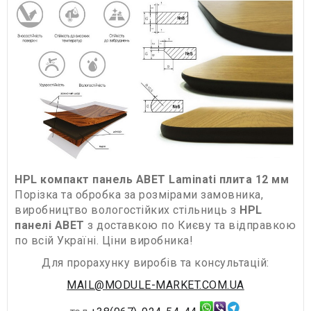
HPL компакт панель ABET Laminati плита 12 мм
Порізка та обробка за розмірами замовника,
виробництво вологостійких стільниць з
HPL
панелі ABET
з доставкою по Києву та відправкою
по всій Україні. Ціни виробника!
Для прорахунку виробів та консультацій:
MAIL@MODULE-MARKET.COM.UA