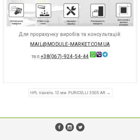
Для прорахунку виробів та консультацій:
MAIL@MODULE-MARKET.COM.UA
тел.
+38(067)-924-54-44
HPL панель 12 мм. PURICELLI 3505 AR →