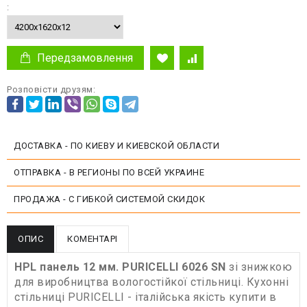
:
Передзамовлення
Розповісти друзям:
ДОСТАВКА - ПО КИЕВУ И КИЕВСКОЙ ОБЛАСТИ
ОТПРАВКА - В РЕГИОНЫ ПО ВСЕЙ УКРАИНЕ
ПРОДАЖА - С ГИБКОЙ СИСТЕМОЙ СКИДОК
ОПИС
КОМЕНТАРІ
HPL панель 12 мм. PURICELLI 6026 SN
зі знижкою
для виробництва вологостійкої стільниці. Кухонні
стільниці PURICELLI - італійська якість купити в